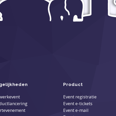
gelijkheden
Product
werkevent
Event registratie
ductlancering
Event e-tickets
rtevenement
Event e-mail