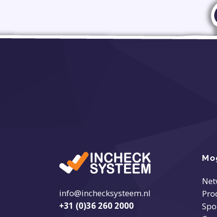
Mo
Net
info@inchecksysteem.nl
Pro
+31 (0)36 260 2000
Spo