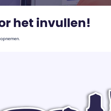
or het invullen!
e opnemen.