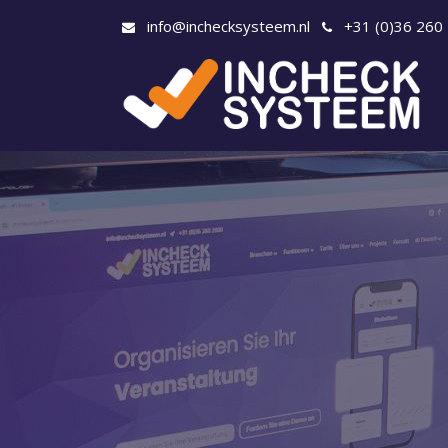
info@inchecksysteem.nl
+31 (0)36 260