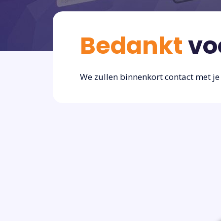
Bedankt
vo
We zullen binnenkort contact met j