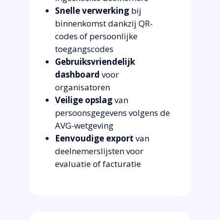
Snelle verwerking
bij
binnenkomst dankzij QR-
codes of persoonlijke
toegangscodes
Gebruiksvriendelijk
dashboard
voor
organisatoren
Veilige opslag
van
persoonsgegevens volgens de
AVG-wetgeving
Eenvoudige export
van
deelnemerslijsten voor
evaluatie of facturatie