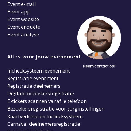
Event e-mail
Event app
Event website
Event enquête
Event analyse
Alles voor jouw evenement
Inchecksysteem evenement
Registratie evenement
Registratie deelnemers
Digitale bezoekersregistratie
E-tickets scannen vanaf je telefoon
Bezoekersregistratie voor zorginstellingen
Kaartverkoop en Inchecksysteem
Carnaval deelnemersregistratie