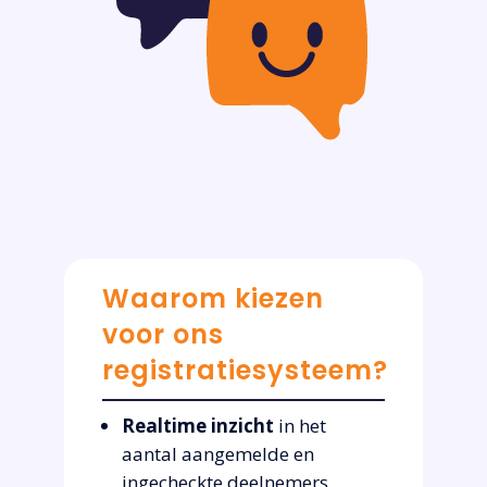
Waarom kiezen
voor ons
registratiesysteem?
Realtime inzicht
in het
aantal aangemelde en
ingecheckte deelnemers