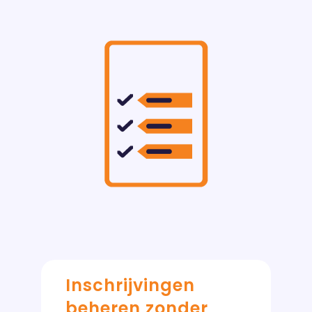
Inschrijvingen
beheren zonder