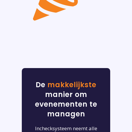
De
makkelijkste
manier om
evenementen te
managen
Inchecksysteem neemt alle