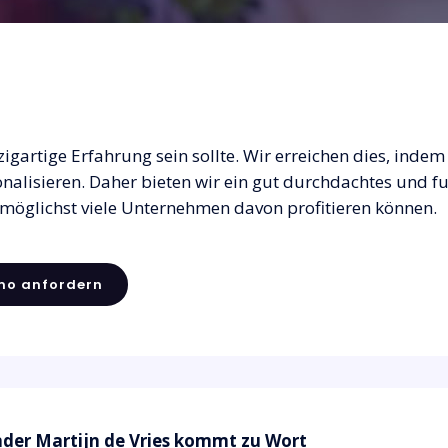
nzigartige Erfahrung sein sollte. Wir erreichen dies, in
nalisieren. Daher bieten wir ein gut durchdachtes und f
 möglichst viele Unternehmen davon profitieren können.
mo anfordern
der Martijn de Vries kommt zu Wort