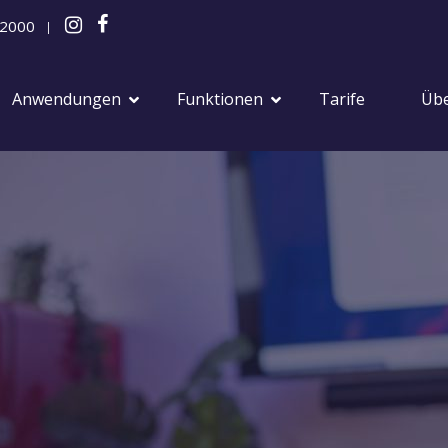
 2000
|
Anwendungen
Funktionen
Tarife
Übe
Feste
Mitarbeiterfest
Firmenfeier
Jubiläumsfeiern