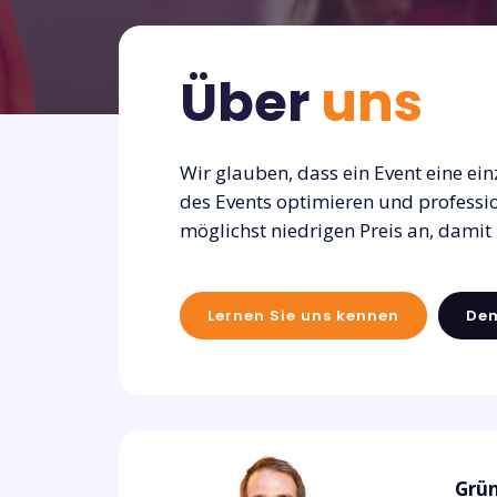
Über
uns
Wir glauben, dass ein Event eine ei
des Events optimieren und professio
möglichst niedrigen Preis an, damit
Lernen Sie uns kennen
De
Grün