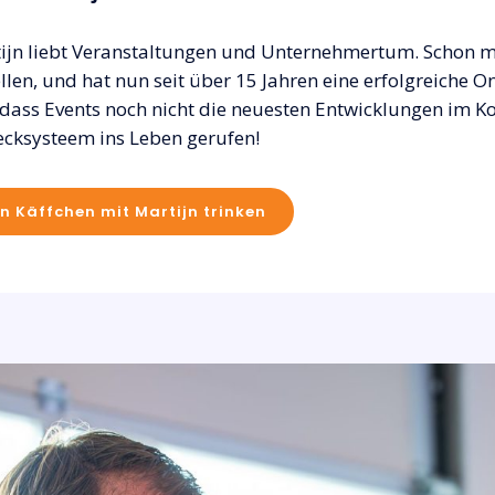
ijn liebt Veranstaltungen und Unternehmertum. Schon mi
ellen, und hat nun seit über 15 Jahren eine erfolgreiche 
, dass Events noch nicht die neuesten Entwicklungen im
ecksysteem ins Leben gerufen!
in Käffchen mit Martijn trinken