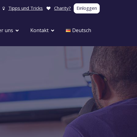
Tipps und Tricks
Charity?
Einloggen
r uns
Kontakt
Deutsch
Karneval
Geburtstag
Babyparty