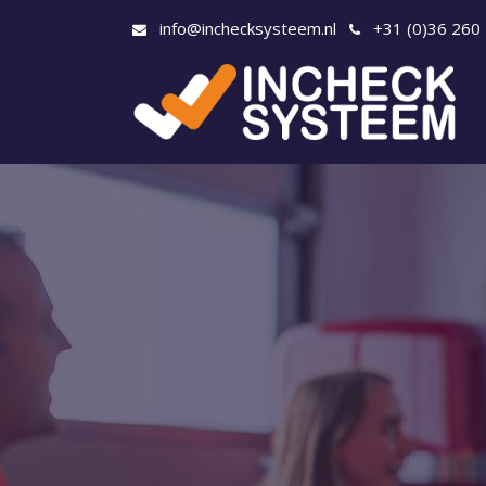
info@inchecksysteem.nl
+31 (0)36 260