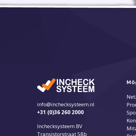
Mög
Net
info@inchecksysteem.nl
Pro
+31 (0)36 260 2000
Spo
Kon
Inchecksysteem BV
Mit
Transistorstraat 58b