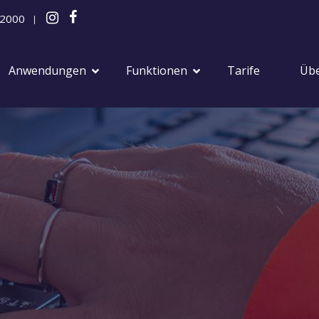
 2000
|
Anwendungen
Funktionen
Tarife
Übe
Geschäftlich
Geschäftliche
Veranstaltungen