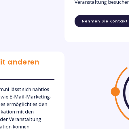
Veranstaltung besuche
Nehmen Sie Kontakt 
it anderen
.nl lässt sich nahtlos
wie E-Mail-Marketing-
es ermöglicht es den
ikation mit den
 der Veranstaltung
ration können