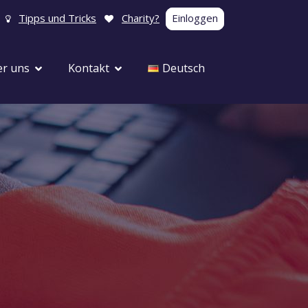
Tipps und Tricks
Charity?
Einloggen
r uns
Kontakt
Deutsch