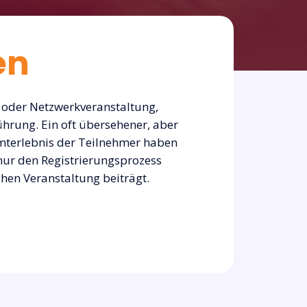
en
z oder Netzwerkveranstaltung,
hrung. Ein oft übersehener, aber
amterlebnis der Teilnehmer haben
t nur den Registrierungsprozess
chen Veranstaltung beiträgt.