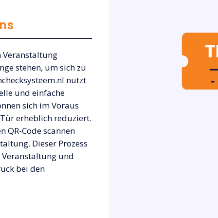
ens
n Veranstaltung
nge stehen, um sich zu
nchecksysteem.nl nutzt
elle und einfache
önnen sich im Voraus
 Tür erheblich reduziert.
ren QR-Code scannen
taltung. Dieser Prozess
r Veranstaltung und
ruck bei den