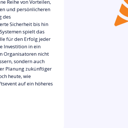
ne Reihe von Vorteilen,
ren und persönlicheren
g des
rte Sicherheit bis hin
 Systemen spielt das
e für den Erfolg jeder
 Investition in ein
en Organisatoren nicht
ssern, sondern auch
der Planung zukünftiger
och heute, wie
tsevent auf ein höheres