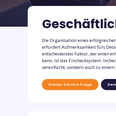
Geschäftli
Die Organisation eines erfolgreichen
erfordert Aufmerksamkeit fürs Detai
entscheidender Faktor, der einen e
kann, ist das Einchecksystem. Inchec
vereinfacht, sondern auch zu einem 
Stellen Sie Ihre Frage
Dem