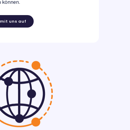
n können.
mit uns auf