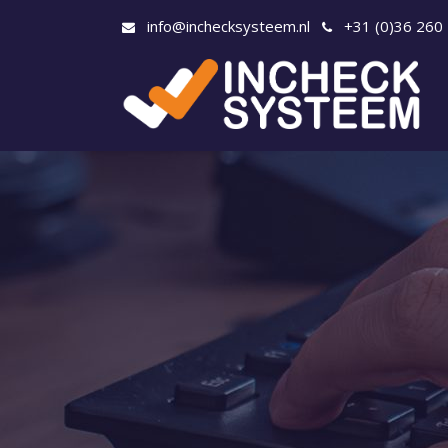
info@inchecksysteem.nl
+31 (0)36 260