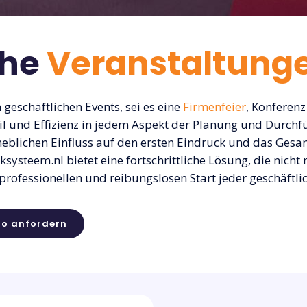
che
Veranstaltung
 geschäftlichen Events, sei es eine
Firmenfeier
, Konferen
l und Effizienz in jedem Aspekt der Planung und Durchfü
rheblichen Einfluss auf den ersten Eindruck und das Ges
ksysteem.nl bietet eine fortschrittliche Lösung, die nich
professionellen und reibungslosen Start jeder geschäftli
o anfordern