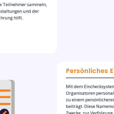
ie Teilnehmer sammeln,
nstaltungen und der
rung hilft.
Persönliches E
Mit dem Einchecksyste
Organisatoren personal
zu einem persönlicheren
beiträgt. Diese Namens
Zwecke, zur Verfolgung