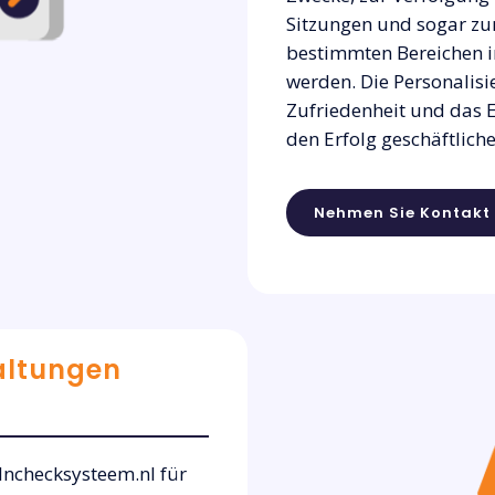
Sitzungen und sogar zu
bestimmten Bereichen i
werden. Die Personalisi
Zufriedenheit und das 
den Erfolg geschäftliche
Nehmen Sie Kontakt 
altungen
Inchecksysteem.nl für