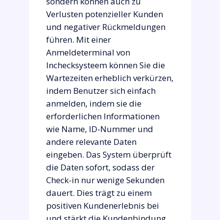
sondern können auch zu
Verlusten potenzieller Kunden
und negativer Rückmeldungen
führen. Mit einer
Anmeldeterminal von
Inchecksysteem können Sie die
Wartezeiten erheblich verkürzen,
indem Benutzer sich einfach
anmelden, indem sie die
erforderlichen Informationen
wie Name, ID-Nummer und
andere relevante Daten
eingeben. Das System überprüft
die Daten sofort, sodass der
Check-in nur wenige Sekunden
dauert. Dies trägt zu einem
positiven Kundenerlebnis bei
und stärkt die Kundenbindung.