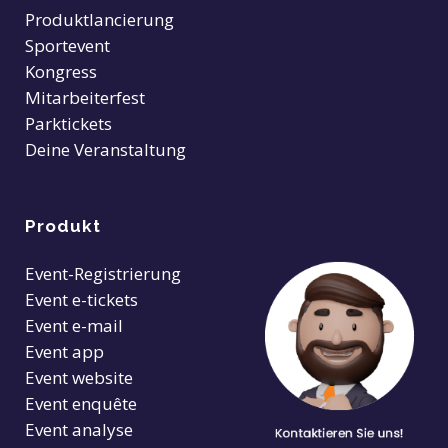
Produktlancierung
Sportevent
Kongress
Mitarbeiterfest
Parktickets
Deine Veranstaltung
Produkt
Event-Registrierung
Event e-tickets
Event e-mail
Event app
Event website
Event enquête
Event analyse