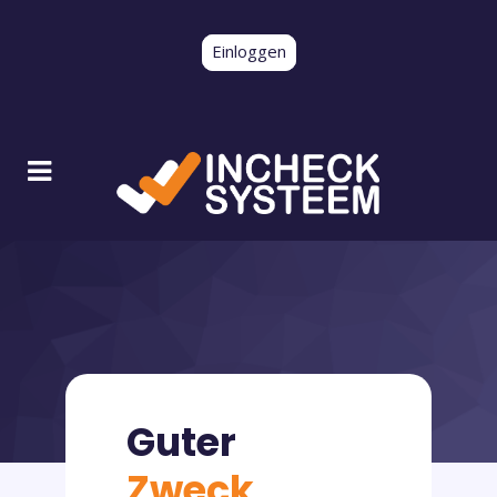
Einloggen
Guter
Zweck