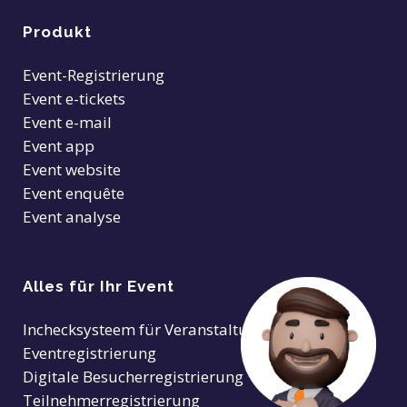
Produkt
Event-Registrierung
Event e-tickets
Event e-mail
Event app
Event website
Event enquête
Event analyse
Alles für Ihr Event
Inchecksysteem für Veranstaltungen
Eventregistrierung
Digitale Besucherregistrierung
Teilnehmerregistrierung