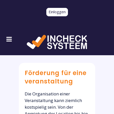
Einloggen
Förderung für eine
veranstaltung
Die Organisation einer
Veranstaltung kann ziemlich
kostspielig sein. Von der
Anmietung der Location bis hin