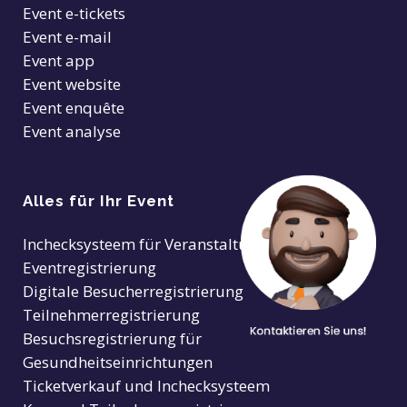
Event e-tickets
Event e-mail
Event app
Event website
Event enquête
Event analyse
Alles für Ihr Event
Inchecksysteem für Veranstaltungen
Eventregistrierung
Digitale Besucherregistrierung
Teilnehmerregistrierung
Besuchsregistrierung für
Gesundheitseinrichtungen
Ticketverkauf und Inchecksysteem