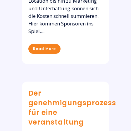
Location bis hin zu Marketing
und Unterhaltung können sich
die Kosten schnell summieren.
Hier kommen Sponsoren ins
Spiel....
Read More
Der
genehmigungsprozess
für eine
veranstaltung