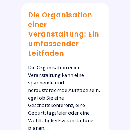
Die Organisation
einer
Veranstaltung: Ein
umfassender
Leitfaden
Die Organisation einer
Veranstaltung kann eine
spannende und
herausfordernde Aufgabe sein,
egal ob Sie eine
Geschäftskonferenz, eine
Geburtstagsfeier oder eine
Wohltätigkeitsveranstaltung
planen....