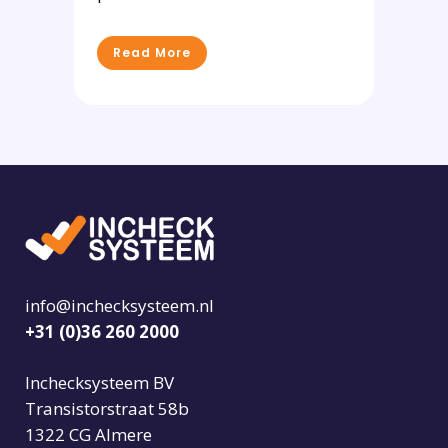
Read More
info@inchecksysteem.nl
+31 (0)36 260 2000
Inchecksysteem BV
Transistorstraat 58b
1322 CG Almere