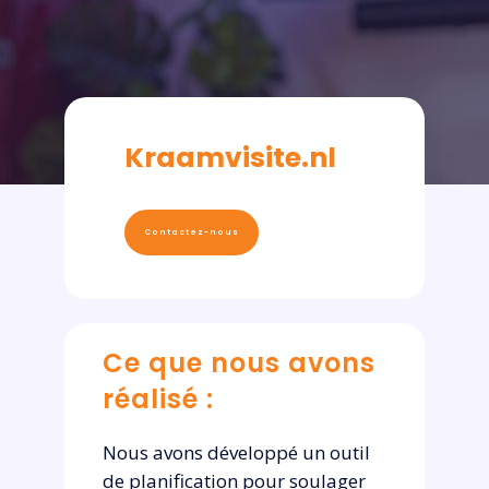
Kraamvisite.nl
Contactez-nous
Ce que nous avons
réalisé :
Nous avons développé un outil
de planification pour soulager