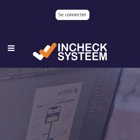
Se connecter