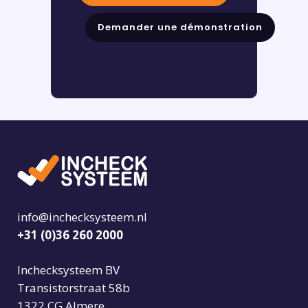
Demander une démonstration
info@inchecksysteem.nl
+31 (0)36 260 2000
Inchecksysteem BV
Transistorstraat 58b
1322 CG Almere