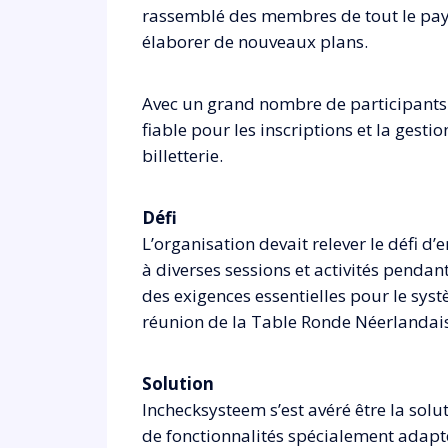
rassemblé des membres de tout le pays
élaborer de nouveaux plans.
Avec un grand nombre de participants ve
fiable pour les inscriptions et la gest
billetterie.
Défi
L’organisation devait relever le défi d
à diverses sessions et activités pendant l
des exigences essentielles pour le syst
réunion de la Table Ronde Néerlandai
Solution
Inchecksysteem s’est avéré être la so
de fonctionnalités spécialement adapt