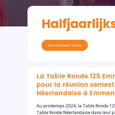
Halfjaarli
Contactez-nous
La Table Ronde 125 Em
pour la réunion semestr
Néerlandaise à Emmen
Au printemps 2024, la Table Ronde 125
Table Ronde Néerlandaise dans leur p