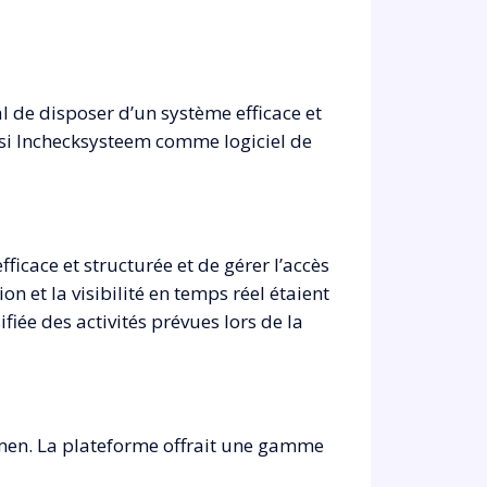
l de disposer d’un système efficace et
oisi Inchecksysteem comme logiciel de
ficace et structurée et de gérer l’accès
ion et la visibilité en temps réel étaient
fiée des activités prévues lors de la
mmen. La plateforme offrait une gamme