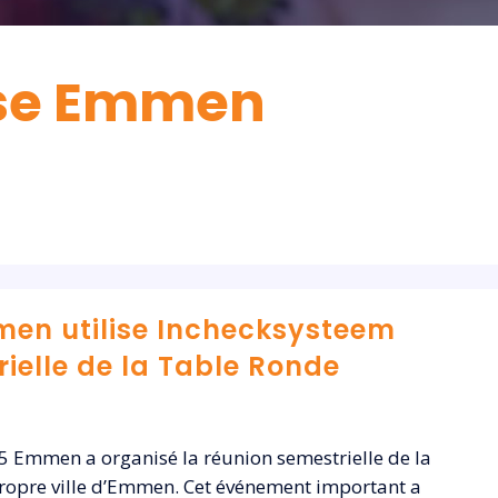
jkse Emmen
men utilise Inchecksysteem
ielle de la Table Ronde
 Emmen a organisé la réunion semestrielle de la
ropre ville d’Emmen. Cet événement important a