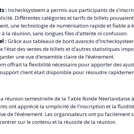
s :
Inchecksysteem a permis aux participants de s’inscrire
icité. Différentes catégories et tarifs de billets pouvaient
nt, une technologie de numérisation rapide et fiable a été 
e à la réunion, sans longues files d’attente ni confusion.
l :
Grâce aux tableaux de bord avancés d’Inchecksysteem
 l’état des ventes de billets et d’autres statistiques impo
arder une vue d’ensemble claire de l’événement.
m offrait la flexibilité nécessaire pour apporter des aju
 support client était disponible pour résoudre rapideme
, la réunion semestrielle de la Table Ronde Néerlandaise 
s ont apprécié la simplicité de l’inscription et la fluidi
ve de l’événement. Les organisateurs ont pu facilement su
entrer sur le contenu et la réussite de la réunion.