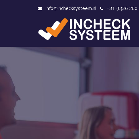
info@inchecksysteem.nl
+31 (0)36 260