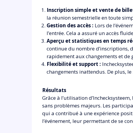
Inscription simple et vente de billet
la réunion semestrielle en toute simpl
Gestion des accès :
Lors de l’événeme
l’entrée. Cela a assuré un accès fluid
Aperçu et statistiques en temps rée
continue du nombre d’inscriptions, de
rapidement aux changements et de g
Flexibilité et support :
Inchecksystee
changements inattendus. De plus, le
Résultats
Grâce à l’utilisation d’Inchecksysteem
sans problèmes majeurs. Les participant
qui a contribué à une expérience positi
l’événement, leur permettant de se conc