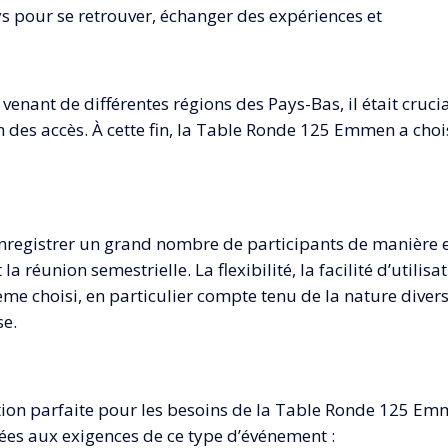
 pour se retrouver, échanger des expériences et
nant de différentes régions des Pays-Bas, il était crucia
ion des accès. À cette fin, la Table Ronde 125 Emmen a ch
’enregistrer un grand nombre de participants de manière ef
a réunion semestrielle. La flexibilité, la facilité d’utilisat
ème choisi, en particulier compte tenu de la nature diversi
se.
lution parfaite pour les besoins de la Table Ronde 125 E
ées aux exigences de ce type d’événement :