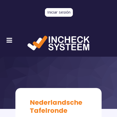
Iniciar sesión
Nederlandsche
Tafelronde