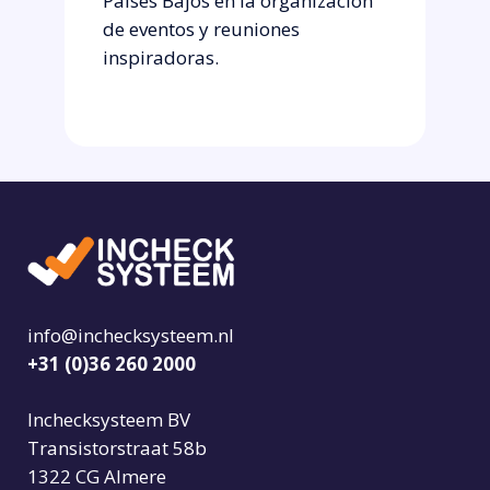
Países Bajos en la organización
de eventos y reuniones
inspiradoras.
info@inchecksysteem.nl
+31 (0)36 260 2000
Inchecksysteem BV
Transistorstraat 58b
1322 CG Almere